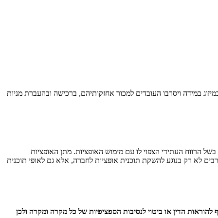
יזוג במידה ויסרבו העובדים למכור אחזקותיהם, ברכישה ובהעברת מניות
בשל הרווח העתידי הצפוי לו עם מימוש האופציות. מתן האופציות
בים לא רק בנוגע להשקת תוכנית אופציות לחברה, אלא גם לאופי תוכנית
 להוראות הדין או ביטוי לנסיבות הספציפיות של כל מקרה ומקרה ולכן