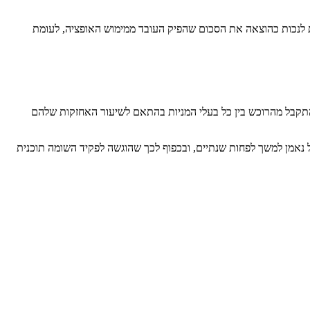
ת לנכות כהוצאה את הסכום שהפיק העובד ממימוש האופציה, לעומת
קבל מהרוכש בין כל בעלי המניות בהתאם לשיעור האחזקות שלהם
עוד הן מופקדות אצל נאמן למשך לפחות שנתיים, ובכפוף לכך שהוגשה לפקיד השומה תוכנית