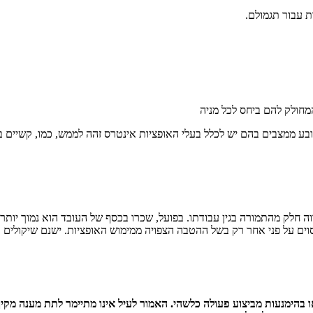
 עבור תגמולם.
מחולק להם ביחס לכל מניה
ע ממצבים בהם יש לכלל בעלי האופציות אינטרס זהה לממש, כמו, קשיים במ
 חלק מהתמורה בגין עבודתו. בפועל, שכרו בכסף של העובד הוא נמוך יותר 
וים על פני אחר רק בשל ההטבה הצפויה ממימוש האופציות. ישנם שיקולים ר
או בהימנעות מביצוע פעולה כלשהי. האמור לעיל אינו מתיימר לתת מענה מקיף