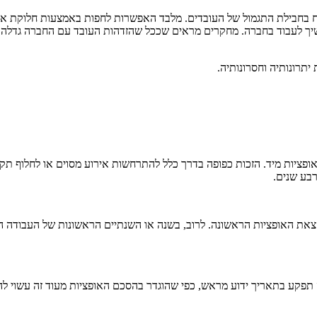
כיח בחבילת התגמול של העובדים. מלבד האפשרות לחפות באמצעות חלוקת או
יך לעבוד בחברה. מחקרים מראים שככל שהזדהות העובד עם החברה גדלה (ע
תרונותיה וחסרונותיה.
אופציות מיד. הזכות כפופה בדרך כלל להתרחשות אירוע מסוים או לחלוף ת
רבע שנים.
ת האופציות הראשונה. לרוב, בשנה או השנתיים הראשונות של העבודה הא
תפקע בתאריך ידוע מראש, כפי שהוגדר בהסכם האופציות מעוד זה עשוי להי