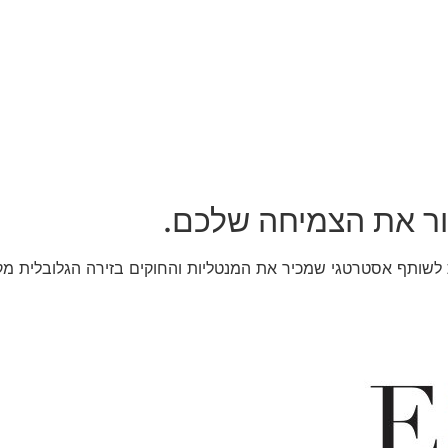
ר את הצמיחה שלכם.
ות לשותף אסטרטגי שמכיר את המנטליות והחוקים בזירה הגלובלית מק